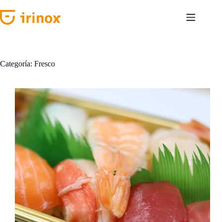
Saltar
al
contenido
Categoría:
Fresco