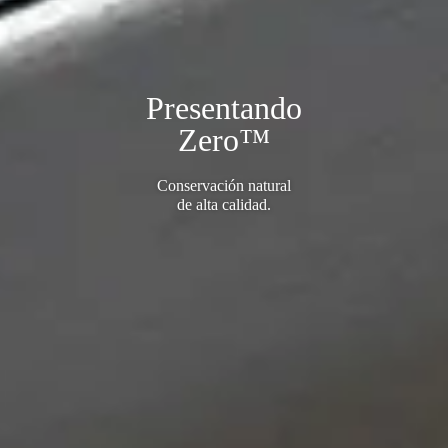
Presentando
Zero
™
Conservación natural
de alta calidad.