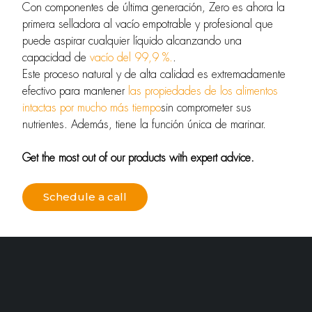
Con componentes de última generación, Zero es ahora la
primera selladora al vacío empotrable y profesional que
puede aspirar cualquier líquido alcanzando una
capacidad de
vacío del 99,9 %.
.
Este proceso natural y de alta calidad es extremadamente
efectivo para mantener
las propiedades de los alimentos
intactas por mucho más tiempo
sin comprometer sus
nutrientes. Además, tiene la función única de marinar.
Get the most out of our products with expert advice.
Schedule a call